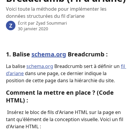
Voici toute la méthode pour implémenter les
données structurées du fil d'ariane
Écrit par
Zyad Soummari
Z
30 janvier 2020
1. Balise 
schema.org
 Breadcrumb :
La balise 
schema.org
 Breadcrumb sert à définir un 
fil 
d’ariane
 dans une page, ce dernier indique la 
position de cette page dans la hiérarchie du site.
Comment la mettre en place ? (Code 
HTML) :
 Insérez le bloc de fils d'Ariane HTML sur la page en 
tant qu'élément de la conception visuelle. Voici un fil 
d'Ariane HTML :