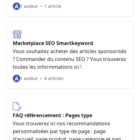
A
1 auteur
1 article
Marketplace SEO Smartkeyword
Vous souhaitez acheter des articles sponsorisés
? Commander du contenu SEO ? Vous trouverez
toutes les informmations ici !
A
1 auteur
6 articles
FAQ référencement : Pages type
Vous trouverez ici nos recommandations
personnalisées par type de page : page
d'accueil, page produit, page catégorie et page