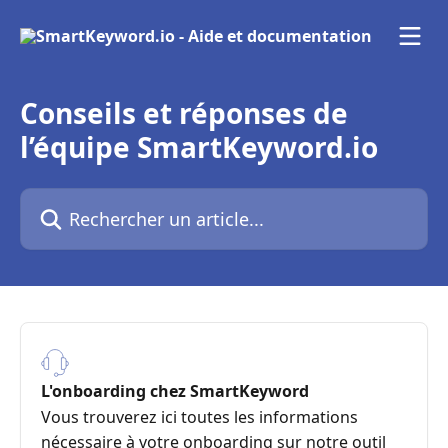
Passer au contenu principal
Conseils et réponses de
l’équipe SmartKeyword.io
Rechercher un article...
L'onboarding chez SmartKeyword
Vous trouverez ici toutes les informations
nécessaire à votre onboarding sur notre outil