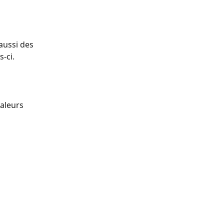
aussi des 
-ci. 
aleurs 