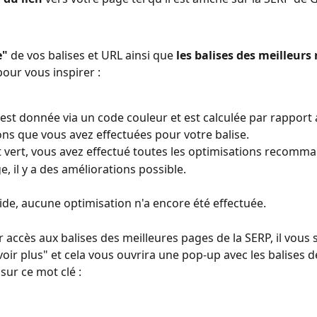
" 
de vos balises et URL ainsi que 
les balises des meilleurs 
pour vous inspirer : 
 est donnée via un code couleur et est calculée par rappor
ons que vous avez effectuées pour votre balise.
st vert, vous avez effectué toutes les optimisations recomm
ge, il y a des améliorations possible. 
/vide, aucune optimisation n'a encore été effectuée. 
 accès aux balises des meilleures pages de la SERP, il vous s
voir plus" et cela vous ouvrira une pop-up avec les balises d
sur ce mot clé : 