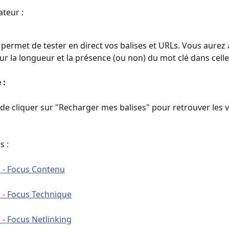
teur : 
s permet de tester en direct vos balises et URLs. Vous aurez 
ur la longueur et la présence (ou non) du mot clé dans celles
: 
t de cliquer sur "Recharger mes balises" pour retrouver les v
s : 
n - Focus Contenu
n - Focus Technique
 - Focus Netlinking