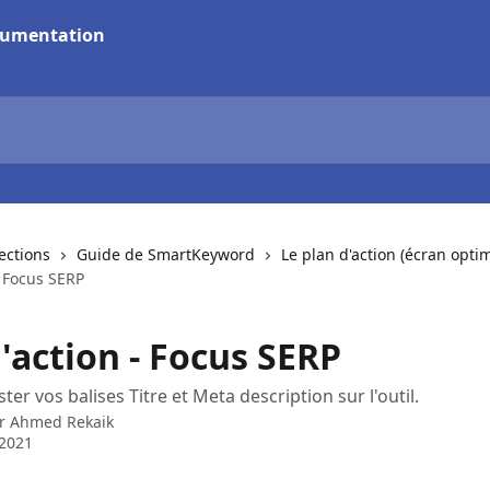
lections
Guide de SmartKeyword
Le plan d'action (écran optim
- Focus SERP
'action - Focus SERP
r vos balises Titre et Meta description sur l'outil.
ar
Ahmed Rekaik
 2021