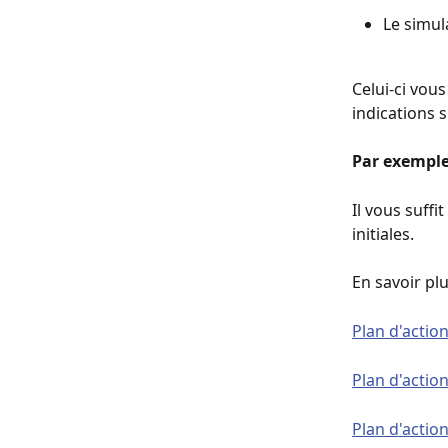
Le simula
Celui-ci vou
indications s
Par exemple 
Il vous suffi
initiales. 
En savoir plu
Plan d'actio
Plan d'actio
Plan d'action