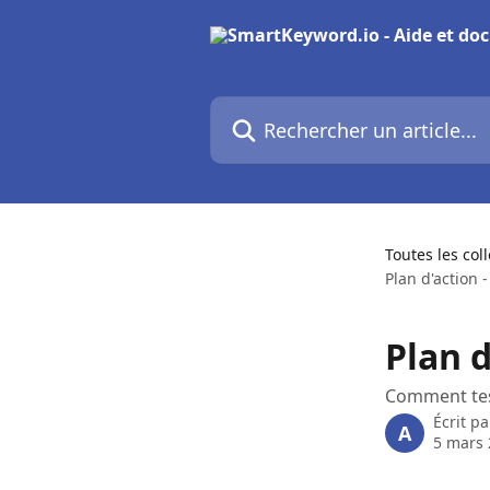
Passer au contenu principal
Rechercher un article...
Toutes les col
Plan d'action 
Plan d
Comment teste
Écrit p
A
5 mars