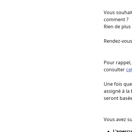
Vous souhait
comment ?
Rien de plu
Rendez-vous 
Pour rappel,
consulter 
ce
Une fois que 
assigné à la
seront basées
Vous avez su
L'aperçu